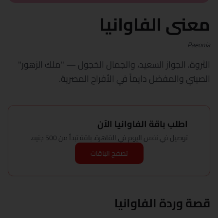
معنى الفاوانيا
Paeonia
الثروة، الجواز السعيد، والجمال الخجول — "ملك الزهور"
الصيني والمفضل دايماً في الأفراح المصرية.
اطلب باقة الفاوانيا الآن
توصيل في نفس اليوم في القاهرة، باقة تبدأ من 500 جنيه.
تصفح الباقات
قصة وردة الفاوانيا