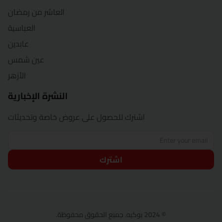
العاشر من رمضان
العباسية
عابدين
عين شمس
الأزهر
النشرة الإخبارية
اشترك للحصول على عروض خاصة وتحديثات
اشترك
© 2024 بوكيه. جميع الحقوق محفوظة.