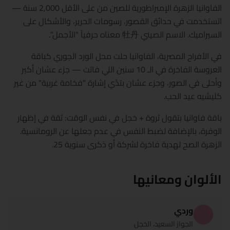
الفاوانيا الزهرة الإمبراطورية للصين من على الأقل 2,000 سنة —
اتستخدمت في حدائق القصور، رسومات الحرير، والأشكال على
السيراميك. الاسم الصيني 牡丹 معناه حرفياً "الأجمل".
في الأفراح المصرية، الفاوانيا حلت محل الورد الجوري كباقة
العروسة الفاخرة في الـ 10 سنين اللي فاتت — جزء عشان أكبر
وأحلى في الصور، وجزء عشان بتدّي إشارة "فخامة غربية" من غير
كليشيه عيد الحب.
باقة فاوانيا بتقول ثروة + خجل في نفس الوقت: ثقة في إظهار
الوفرة، بالإضافة لضبط النفس في عدم جعلها عن الرومانسية.
الزهرة الصح لهدية فاخرة لشركة أو ذكرى سنوية 25.
الألوان ومعانيها
وردي
الجواز السعيد، الخجل