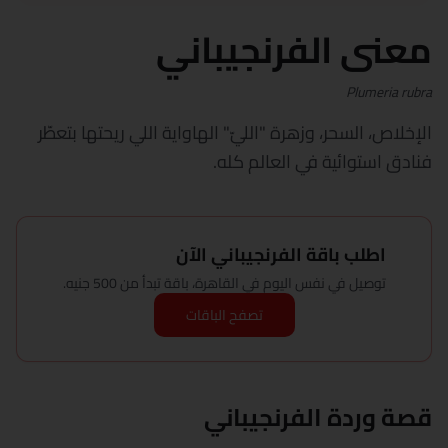
معنى الفرنجيباني
Plumeria rubra
الإخلاص، السحر، وزهرة "الليّ" الهاواية اللي ريحتها بتعطّر
فنادق استوائية في العالم كله.
اطلب باقة الفرنجيباني الآن
توصيل في نفس اليوم في القاهرة، باقة تبدأ من 500 جنيه.
تصفح الباقات
قصة وردة الفرنجيباني