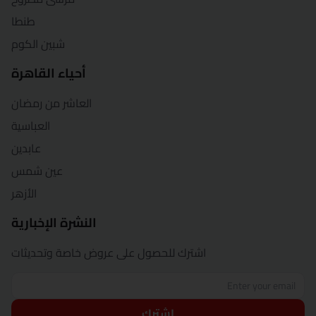
طنطا
شبين الكوم
أحياء القاهرة
العاشر من رمضان
العباسية
عابدين
عين شمس
الأزهر
النشرة الإخبارية
اشترك للحصول على عروض خاصة وتحديثات
اشترك