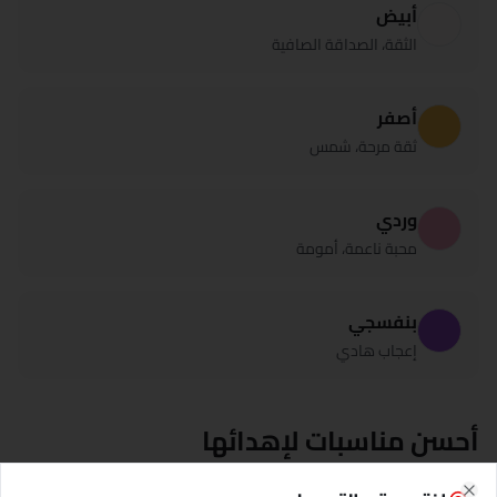
أبيض
الثقة، الصداقة الصافية
أصفر
ثقة مرحة، شمس
وردي
محبة ناعمة، أمومة
بنفسجي
إعجاب هادي
أحسن مناسبات لإهدائها