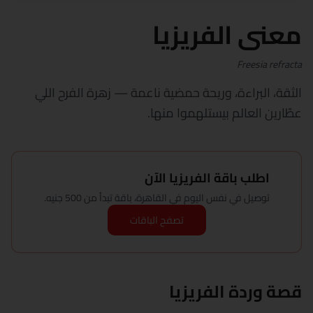
معنى الفريزيا
Freesia refracta
الثقة، البراءة، وريحة حمضية ناعمة — زهرة الفرح اللي
عطّارين العالم بيستلهموا منها.
اطلب باقة الفريزيا الآن
توصيل في نفس اليوم في القاهرة، باقة تبدأ من 500 جنيه.
تصفح الباقات
قصة وردة الفريزيا