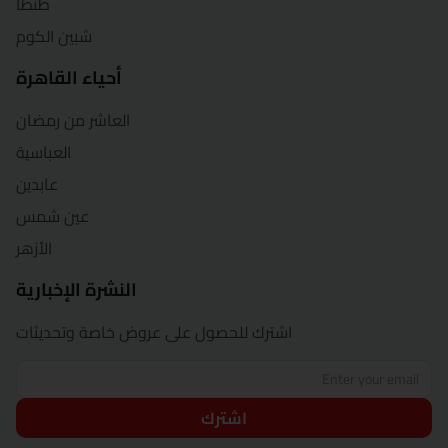
طنطا
شبين الكوم
أحياء القاهرة
العاشر من رمضان
العباسية
عابدين
عين شمس
الأزهر
النشرة الإخبارية
اشترك للحصول على عروض خاصة وتحديثات
اشترك