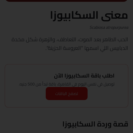
معنى السكابيوزا
Scabiosa atropurpurea
الحب الطاهر بعد الموت، التعاطف، والزهرة شكل مخدة
الدبابيس اللي اسمها "العروسة الحزينة".
اطلب باقة السكابيوزا الآن
توصيل في نفس اليوم في القاهرة، باقة تبدأ من 500 جنيه.
تصفح الباقات
قصة وردة السكابيوزا