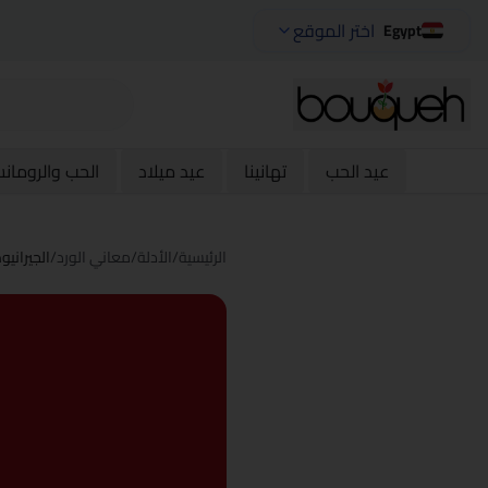
اختر الموقع
Egypt
عيد الحب
تهانينا
عيد ميلاد
الحب والرومان
الرئيسية
/
الأدلة
/
معاني الورد
/
الجيرانيو