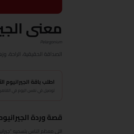
معنى الجير
Pelargonium
الصداقة الحقيقية، الراحة، وزه
اطلب باقة الجيرانيوم الآ
توصيل في نفس اليوم في القاهرة، باقة ت
قصة وردة الجيرانيوم
اللي معظم الناس بتسميه "جيرانيو