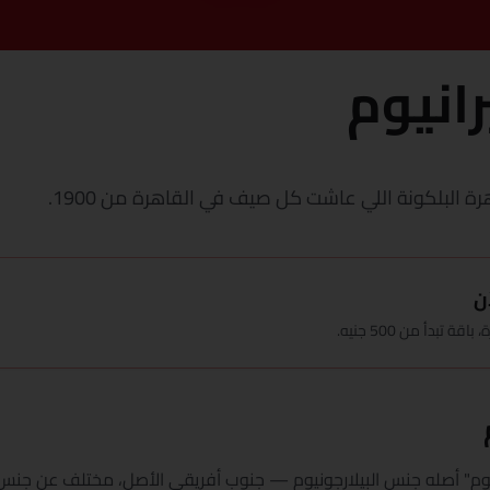
انيوم
رة البلكونة اللي عاشت كل صيف في القاهرة من 1900.
ن
بدأ من 500 جنيه.
م" أصله جنس البيلارجونيوم — جنوب أفريقي الأصل، مختلف عن جنس الجيرا