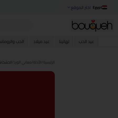
اختر الموقع
Egypt
عيد الحب
تهانينا
عيد ميلاد
الحب والرومان
الرئيسية
/
الأدلة
/
معاني الورد
/
الخشخا