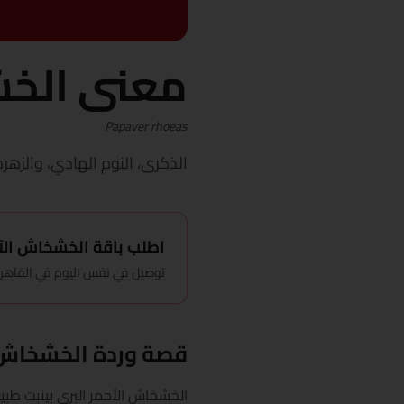
معنى الخ
Papaver rhoeas
الذكرى، النوم الهادي، والزهرة
اطلب باقة الخشخاش الآ
توصيل في نفس اليوم في القاهرة، باقة ت
قصة وردة الخشخاش
الخشخاش الأحمر البري بينبت طبي