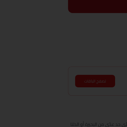
تصفح الباقات
حد عدّى من البحيرة أو الدلتا