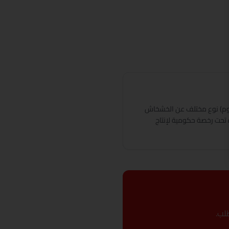
روم) نوع مختلف عن الخشخاش
ده تحت رخصة حكومية لإنتاج
لب.