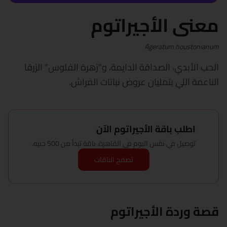
معنى الأجيراتوم
Ageratum houstonianum
الحب الأبدي، الصداقة الدايمة، و"زهرة الفلوس" الزرقا
الناعمة اللي بتمليان عروض نباتات الفراش.
اطلب باقة الأجيراتوم الآن
توصيل في نفس اليوم في القاهرة، باقة تبدأ من 500 جنيه.
تصفح الباقات
قصة وردة الأجيراتوم