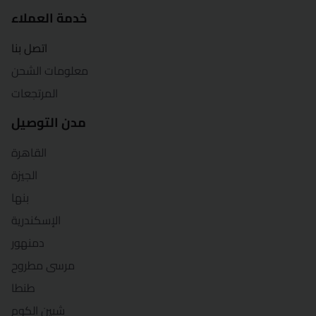
قنا
خدمة العملاء
شرم الشيخ
اتصل بنا
شبين الكوم
معلومات الشحن
المرتجعات
سوهاج
مدن التوصيل
السويس
القاهرة
طنطا
الجيزة
بنها
الزقازيق
الإسكندرية
دمنهور
مرسى مطروح
طنطا
شبين الكوم