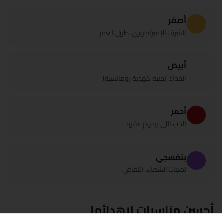
أصفر
الشرف الإمبراطوري، طول العمر
أبيض
الحداد (تجنبه كهدية رومانسية)
أحمر
الحب اللي بيدوم عقود
بنفسجي
تمنيات الشفاء، التعافي
أحسن مناسبات لإهدائها