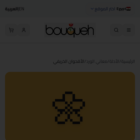
اختر الموقع
EN
|
العربية
Egypt
الرئيسية
/
الأدلة
/
معاني الورد
/
الأقحوان الخريفي
🌼