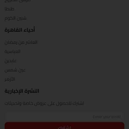
طنطا
شبين الكوم
أحياء القاهرة
العاشر من رمضان
العباسية
عابدين
عين شمس
الأزهر
النشرة الإخبارية
اشترك للحصول على عروض خاصة وتحديثات
اشترك