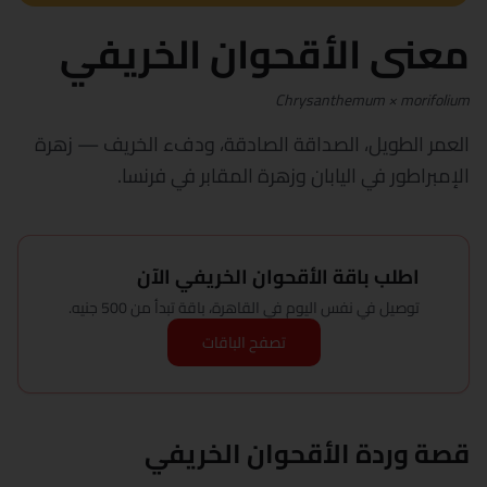
معنى الأقحوان الخريفي
Chrysanthemum × morifolium
العمر الطويل، الصداقة الصادقة، ودفء الخريف — زهرة
الإمبراطور في اليابان وزهرة المقابر في فرنسا.
اطلب باقة الأقحوان الخريفي الآن
توصيل في نفس اليوم في القاهرة، باقة تبدأ من 500 جنيه.
تصفح الباقات
قصة وردة الأقحوان الخريفي