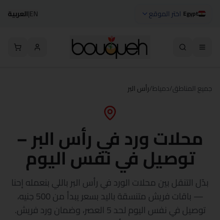
اختر الموقع
EN
|
العربية
Egypt
جميع المناطق
/
دمياط
/
رأس البر
محلات ورد في رأس البر –
توصيل في نفس اليوم
بدّل التنقل بين محلات الورد في رأس البر باللي بنعمله إحنا
— باقات فريش متنسقة باليد بسعر يبدأ من 500 جنيه،
توصيل في نفس اليوم لحد 5 العصر، وضمان ورد فريش.