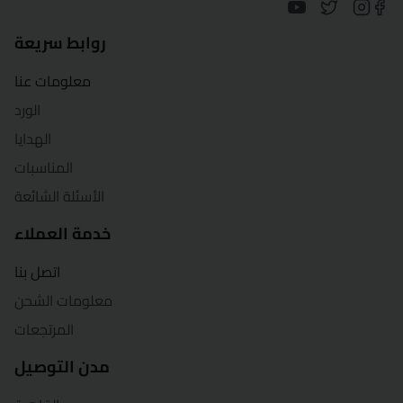
كفر الشيخ
روابط سريعة
الخارجة
معلومات عنا
الأقصر
الورد
المنصورة
الهدايا
المناسبات
مرسى مطروح
الأسئلة الشائعة
المنيا
خدمة العملاء
بورسعيد
اتصل بنا
معلومات الشحن
قنا
المرتجعات
شرم الشيخ
مدن التوصيل
شبين الكوم