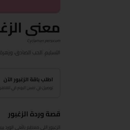
معنى الزغب
Cyclamen persicum
التسليم، الحب الصادق، وزهرة
اطلب باقة الزغبور الآن
توصيل في نفس اليوم في القاهرة، باقة ت
قصة وردة الزغبور
الزغبور اللي معظم بائعي الورد 