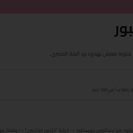
ور
 شتوية بتعيش بهدوء برد الشتا المصري.
بدأ من 500 جنيه.
بيبيعوه هو سيكلامن بيرسيكوم — حرفياً "الزغبور الفارسي" — وفعلاً 