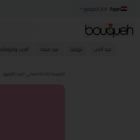
اختر الموقع
Egypt
عيد الحب
تهانينا
عيد ميلاد
الحب والرومان
الرئيسية
/
الأدلة
/
معاني الورد
/
الزغبور