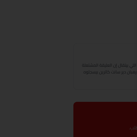
اللي بيتقال إن العليقة المشتعلة
بان دير سانت كاترين بيسجلوه
لب.