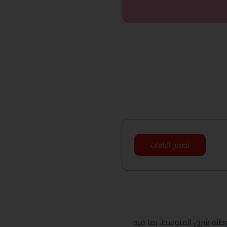
تصفح الباقات
موطنه شرق المتوسط، بما فيه