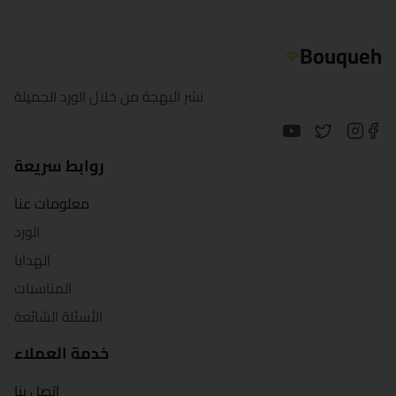
الإسماعيلية
Bouqueh
🌹
كفر الشيخ
نشر البهجة من خلال الورد الجميلة
الخارجة
الأقصر
روابط سريعة
المنصورة
معلومات عنا
الورد
مرسى مطروح
الهدايا
المنيا
المناسبات
الأسئلة الشائعة
بورسعيد
خدمة العملاء
قنا
اتصل بنا