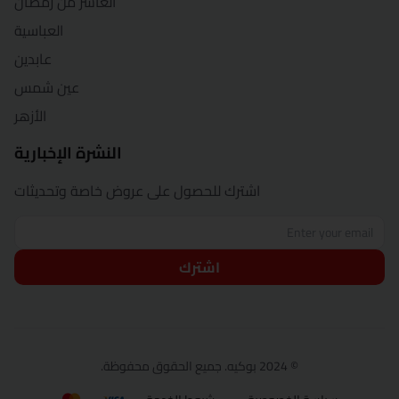
العاشر من رمضان
العباسية
عابدين
عين شمس
الأزهر
النشرة الإخبارية
اشترك للحصول على عروض خاصة وتحديثات
اشترك
© 2024 بوكيه. جميع الحقوق محفوظة.