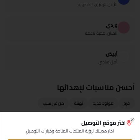
الأمل الرقيق، الخصوبة
وردي
الحنان، محبة ناعمة
أبيض
أمل هادي
أحسن مناسبات لإهدائها
فرح
مولود جديد
تهنئة
من غير سبب
اختر موقع التوصيل
Close
اختر مدينتك لرؤية المنتجات المتاحة وخيارات التوصيل
🌱 طريقة العناية