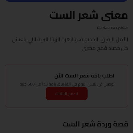
معنى شعر الست
Centaurea cyanus
الأمل الرقيق، الخصوبة، والزهرة الزرقا البرية اللي بتعيش
كل حصاد قمح مصري.
اطلب باقة شعر الست الآن
توصيل في نفس اليوم في القاهرة، باقة تبدأ من 500 جنيه.
تصفح الباقات
قصة وردة شعر الست