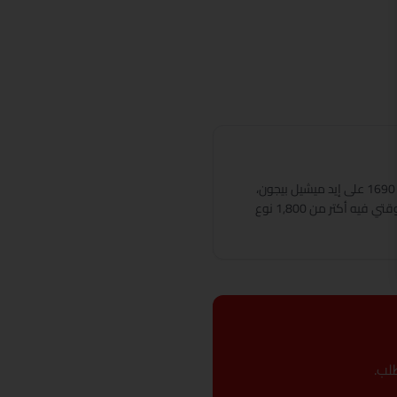
البيجونيا اتكتشفت في البرازيل سنة 1690 على إيد ميشيل بيجون،
حاكم فرنسي — واتسمت عليه. دلوقتي فيه أكتر من 1,800 نوع
لب.