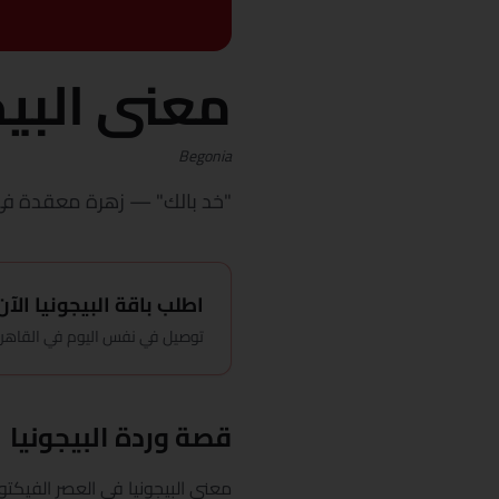
معنى البيج
Begonia
"خد بالك" — زهرة معقدة في قل
اطلب باقة البيجونيا الآن
توصيل في نفس اليوم في القاهرة، باقة ت
قصة وردة البيجونيا
معنى البيجونيا في العصر الفيك