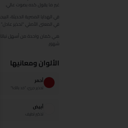
غير ما يقول كده بصوت عالي.
في الهدايا المصرية الحديثة، البيج
في المعنى الأصلي "تحذير عادل" بي
هي كمان واحدة من أسهل نباتات 
شهور.
الألوان ومعانيها
أحمر
تحذير جرئ، "خد بالك!"
أبيض
تذكير لطيف