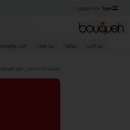
اختر الموقع
Egypt
عيد الحب
تهانينا
عيد ميلاد
الحب والرومان
الرئيسية
/
الأدلة
/
معاني الورد
/
البيجونيا