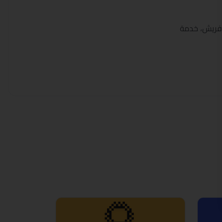
فريش، خدمة
🌻