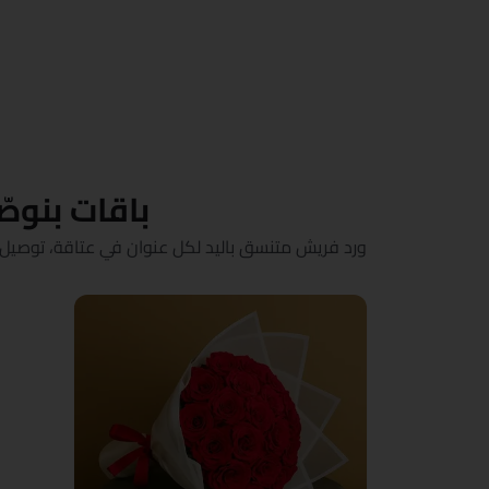
باقات بنوص
ورد فريش متنسق باليد لكل عنوان في عتاقة، توصيل في نف