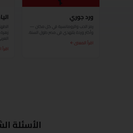
ورد جوري
الي
رمز الحب والرومانسية في كل مكان —
الطها
وأكتر وردة بتتهدي في مصر طول السنة.
زهرة 
العربي
اقرأ المعنى
اقرأ 
الأسئلة ال