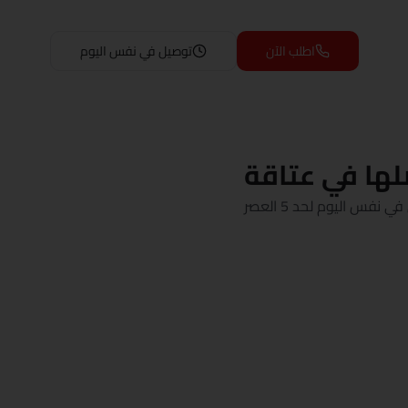
اطلب الآن
توصيل في نفس اليوم
ّلها في عتاقة
س اليوم لحد 5 العصر