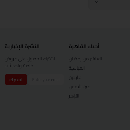
أحياء القاهرة
النشرة الإخبارية
العاشر من رمضان
اشترك للحصول على عروض
خاصة وتحديثات
العباسية
عابدين
اشترك
عين شمس
الأزهر