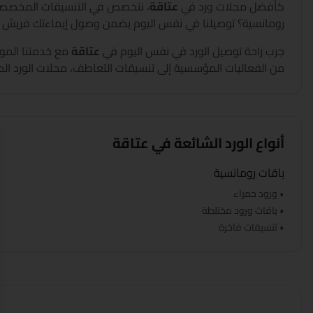
كأفضل محلات ورد في
عتاقة
،
نتخصص في التنسيقات المخصصة ل
رومانسية؟ توصيلنا في نفس اليوم يضمن وصول إيماءتك فريش و
جرب راحة توصيل الورد في نفس اليوم في
عتاقة
مع خدمتنا الموث
من الفعاليات المؤسسية إلى تنسيقات التعاطف، محلات الورد الم
أنواع الورد الشائعة في
عتاقة
باقات رومانسية
• ورود حمراء
• باقات ورود مختلطة
• تنسيقات فاخرة