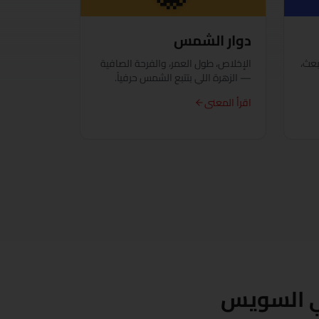
دوار الشمس
بعث،
الإخلاص، طول العمر، والفرحة الصافية
— الزهرة اللي بتتبع الشمس حرفياً.
اقرأ المعنى
في السويس