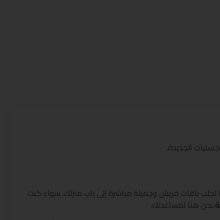
ستيات الجديدة.
نا تجلب باقات فريش وجميلة مباشرة إلى باب منزلك. سواء كنت
ة
،
نحن هنا لمساعدتك.