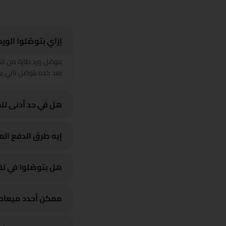
إزاي بتوصّلوا الو
بعد كده بتوصّل تاني يو
هل في حد أدنى لل
إيه طرق الدفع الم
هل بتوصّلوا في ن
ممكن أحدد ميعاد 