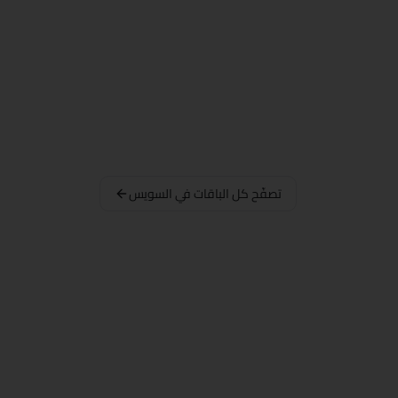
تصفّح كل الباقات في السويس