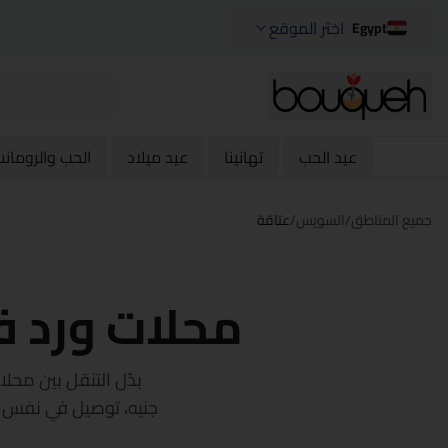
اختر الموقع
Egypt
عيد الحب
تهانينا
عيد ميلاد
الحب والرومان
جميع المناطق
/
السويس
/
عتاقة
محلات ورد ف