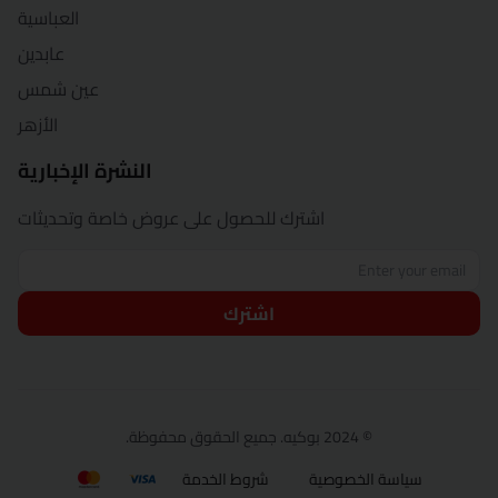
العباسية
عابدين
عين شمس
الأزهر
النشرة الإخبارية
اشترك للحصول على عروض خاصة وتحديثات
اشترك
© 2024 بوكيه. جميع الحقوق محفوظة.
سياسة الخصوصية
شروط الخدمة