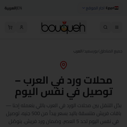
اختر الموقع
EN
|
العربية
Egypt
جميع المناطق
/
بورسعيد
/
العرب
محلات ورد في العرب –
توصيل في نفس اليوم
بدّل التنقل بين محلات الورد في العرب باللي بنعمله إحنا —
باقات فريش متنسقة باليد بسعر يبدأ من 500 جنيه، توصيل
في نفس اليوم لحد 5 العصر، وضمان ورد فريش. بنوصّل