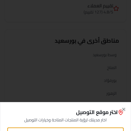
تقييم العملاء
4.8/5 (127 تقييم)
مناطق أخرى في
بورسعيد
وسط بورسعيد
المناخ
بورفؤاد
الزهور
اختر موقع التوصيل
Close
اختر مدينتك لرؤية المنتجات المتاحة وخيارات التوصيل