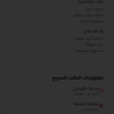
باقات رومانسية
• ورود حمراء
• باقات ورود مختلطة
• تنسيقات فاخرة
ورد الاحتفال
• باقات أعياد الميلاد
• ورد التهنئة
• تنسيقات موسمية
معلومات الطلب السريع
ساعات التوصيل
9:00 ص - 9:00 م
منطقة التغطية
جميع
العرب