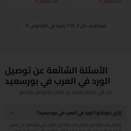
اقرأ المعنى
اقرأ المعنى
الإسماعيلية
كفر الشيخ
استكشف كل الـ 110 زهرة في القاموس
الخارجة
الأقصر
المنصورة
الأسئلة الشائعة عن توصيل
مرسى مطروح
الورد في العرب في بورسعيد
المنيا
كل اللي محتاج تعرفه عن الطلب والتوصيل والدفع
بورسعيد
إزاي بتوصّلوا الورد في العرب في بورسعيد؟
قنا
بنوصّل ورد طازة من المحل لباب بيتك في العرب في بورسعيد في نفس