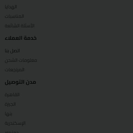
الهدايا
المناسبات
الأسئلة الشائعة
خدمة العملاء
اتصل بنا
معلومات الشحن
المرتجعات
مدن التوصيل
القاهرة
الجيزة
بنها
الإسكندرية
دمنهور