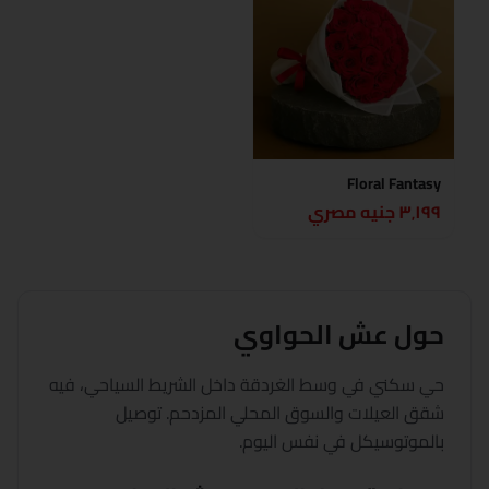
Floral Fantasy
٣٬١٩٩ جنيه مصري
حول
عش الحواوي
حي سكني في وسط الغردقة داخل الشريط السياحي، فيه
شقق العيلات والسوق المحلي المزدحم. توصيل
بالموتوسيكل في نفس اليوم.