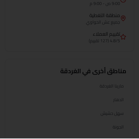
9:00 ص - 9:00 م
منطقة التغطية
جميع
عش الحواوي
تقييم العملاء
4.8/5 (127 تقييم)
مناطق أخرى في
الغردقة
مارينا الغردقة
الدهار
سهل حشيش
الجونة