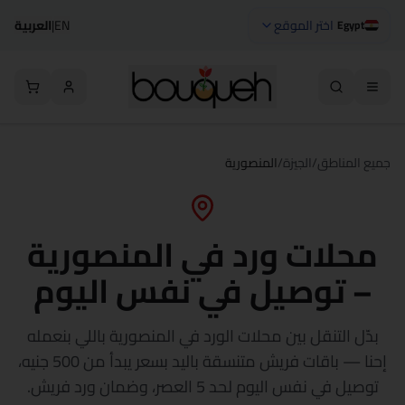
اختر الموقع
EN
|
العربية
Egypt
جميع المناطق
/
الجيزة
/
المنصورية
محلات ورد في المنصورية
– توصيل في نفس اليوم
بدّل التنقل بين محلات الورد في المنصورية باللي بنعمله
إحنا — باقات فريش متنسقة باليد بسعر يبدأ من 500 جنيه،
توصيل في نفس اليوم لحد 5 العصر، وضمان ورد فريش.