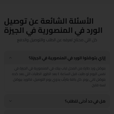
الأسئلة الشائعة عن توصيل
الورد في المنصورية في الجيزة
كل اللي محتاج تعرفه عن الطلب والتوصيل والدفع
إزاي بتوصّلوا الورد في المنصورية في الجيزة؟
بنوصّل ورد طازة من المحل لباب بيتك في المنصورية في الجيزة في
نفس اليوم لو طلبت قبل الساعة ٤ بعد الظهر. الطلبات اللي بعد كده
بتوصّل تاني يوم. كل باقة بتترتّب يدوي يوم التوصيل، فالورد بيوصّل
لسه فايح.
هل في حد أدنى للطلب؟