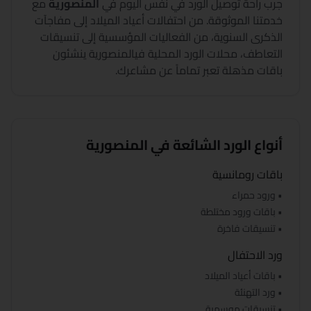
جرب راحة توصيل الورد في نفس اليوم في
المنصورية
مع
خدمتنا الموثوقة. من احتفالات أعياد الميلاد إلى مفاجآت
الذكرى السنوية، من الفعاليات المؤسسية إلى تنسيقات
التعاطف، محلات الورد المحلية في
المنصورية
ينشئون
باقات مذهلة تعبر تماماً عن مشاعرك.
أنواع الورد الشائعة في
المنصورية
باقات رومانسية
• ورود حمراء
• باقات ورود مختلطة
• تنسيقات فاخرة
ورد الاحتفال
• باقات أعياد الميلاد
• ورد التهنئة
• تنسيقات موسمية