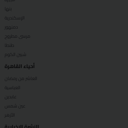
بنها
الإسكندرية
دمنهور
مرسى مطروح
طنطا
شبين الكوم
أحياء القاهرة
العاشر من رمضان
العباسية
عابدين
عين شمس
الأزهر
النشرة الإخبارية