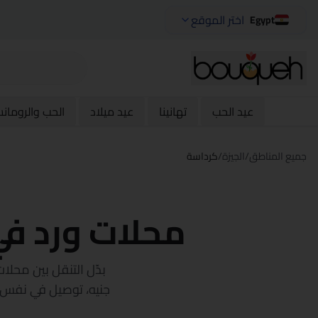
اختر الموقع
Egypt
عيد الحب
تهانينا
عيد ميلاد
الحب والرومان
جميع المناطق
/
الجيزة
/
كرداسة
محلات ورد ف