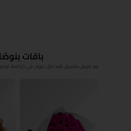
باقات بنوصّ
ورد فريش متنسق باليد لكل عنوان في كرداسة، توصيل في 