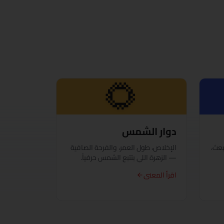
🌻
دوار الشمس
بعث،
الإخلاص، طول العمر، والفرحة الصافية
— الزهرة اللي بتتبع الشمس حرفياً.
اقرأ المعنى