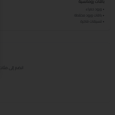
باقات رومانسية
• ورود حمراء
• باقات ورود مختلطة
• تنسيقات فاخرة
انضم إلى مئات 