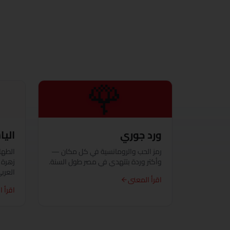
🌹
ورد جوري
الي
رمز الحب والرومانسية في كل مكان —
الطها
وأكتر وردة بتتهدي في مصر طول السنة.
زهرة 
العربي
اقرأ المعنى
اقرأ 