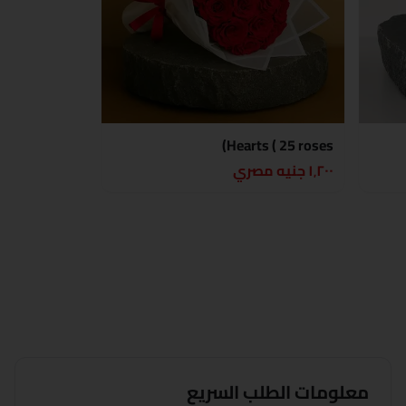
Hearts ( 25 roses)
١٬٢٠٠ جنيه مصري
معلومات الطلب السريع