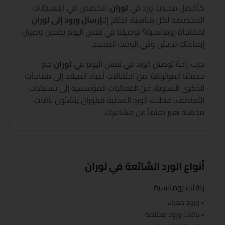
كأفضل محلات ورد في
لوران
،
نتخصص في التنسيقات
المخصصة لكل مناسبة. تحتاج إلى
إرسال ورود إلى
لوران
لمفاجأة رومانسية؟ توصيلنا في نفس اليوم يضمن وصول
إيماءتك فريش وفي الوقت المحدد.
جرب راحة توصيل الورد في نفس اليوم في
لوران
مع
خدمتنا الموثوقة. من احتفالات أعياد الميلاد إلى مفاجآت
الذكرى السنوية، من الفعاليات المؤسسية إلى تنسيقات
التعاطف، محلات الورد المحلية في
لوران
ينشئون باقات
مذهلة تعبر تماماً عن مشاعرك.
أنواع الورد الشائعة في
لوران
باقات رومانسية
• ورود حمراء
• باقات ورود مختلطة