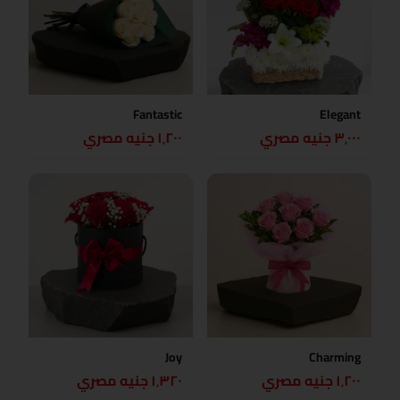
Fantastic
Elegant
٣٬٠٠٠ جنيه مصري
١٬٢٠٠ جنيه مصري
Joy
Charming
١٬٢٠٠ جنيه مصري
١٬٣٢٠ جنيه مصري