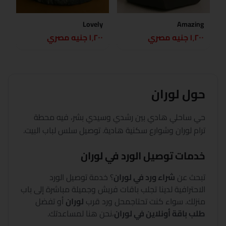
Lovely
Amazing
١٬٢٠٠ جنيه مصري
١٬٢٠٠ جنيه مصري
حول
لوران
حي ساحلي هادي بين رشدي وسيدي بشر، فيه محطة
ترام لوران وشوارع سكنية هادية. توصيل سلس لباب البيت.
خدمات توصيل الورد في
لوران
تبحث عن
شراء ورد في
لوران
؟
خدمة توصيل الورد
الاحترافية لدينا تجلب باقات فريش وجميلة مباشرة إلى باب
منزلك. سواء كنت تحتاج
محل ورد قرب
لوران
أو تفضل
طلب باقة أونلاين في
لوران
،
نحن هنا لمساعدتك.