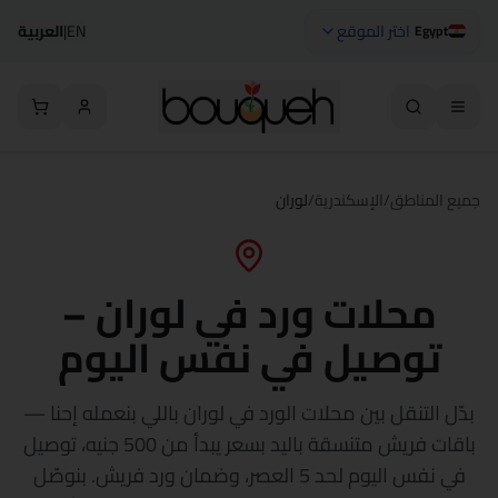
اختر الموقع
EN
|
العربية
Egypt
جميع المناطق
/
الإسكندرية
/
لوران
محلات ورد في لوران –
توصيل في نفس اليوم
بدّل التنقل بين محلات الورد في لوران باللي بنعمله إحنا —
باقات فريش متنسقة باليد بسعر يبدأ من 500 جنيه، توصيل
في نفس اليوم لحد 5 العصر، وضمان ورد فريش. بنوصّل