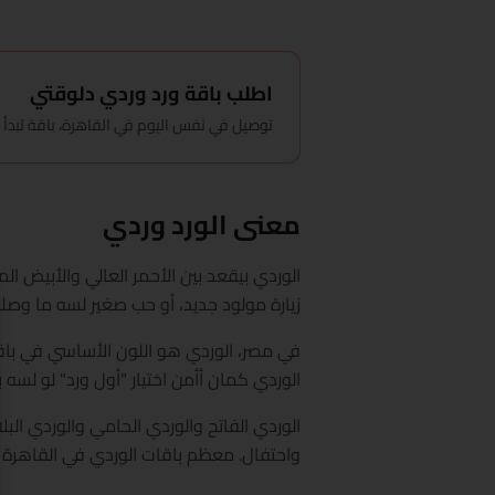
اطلب باقة ورد وردي دلوقتي
توصيل في نفس اليوم في القاهرة، باقة تبدأ من 500 ج
معنى الورد وردي
الوردي بيقعد بين الأحمر العالي والأبيض ا
زيارة مولود جديد، أو حب صغير لسه ما وصل
الوردي كمان أأمن اختيار "أول ورد" لو لسه ب
الوردي الفاتح والوردي الحامي والوردي الب
واحتفال. معظم باقات الوردي في القاهرة 