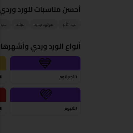
أحسن مناسبات للورد وردي
عيد الأم
مولود جديد
ميلاد
حب ن
أنواع الورد وردي وأشهرها
💙
الأجيراتوم
ال
💜
الأليوم
ال