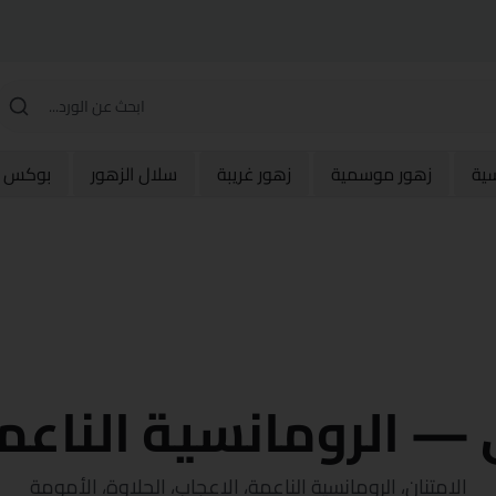
سية
زهور موسمية
زهور غريبة
سلال الزهور
بوكس و
 — الرومانسية الناعم
الامتنان، الرومانسية الناعمة، الإعجاب، الحلاوة، الأمومة